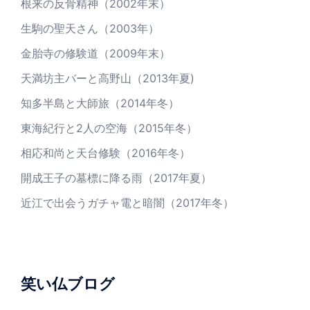
根来の反骨精神（2002年末）
生駒の聖天さん（2003年）
金胎寺の修験道（2009年末）
天満坊主バーと高野山（2013年夏)
知多半島と大師旅（2014年冬）
東海紀行と2人の空海（2015年冬）
相応和尚と天台修験（2016年冬）
開成王子の墓標に降る雨（2017年夏）
近江で出会うガチャ電と暗闇（2017年冬）
笑い仏ブログ