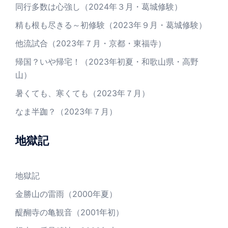
同行多数は心強し（2024年３月・葛城修験）
精も根も尽きる～初修験（2023年９月・葛城修験）
他流試合（2023年７月・京都・東福寺）
帰国？いや帰宅！（2023年初夏・和歌山県・高野
山）
暑くても、寒くても（2023年７月）
なま半跏？（2023年７月）
地獄記
地獄記
金勝山の雷雨（2000年夏）
醍醐寺の亀観音（2001年初）