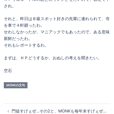
され。
それと、昨日はＢ級スポット好きの先輩に連れられて、寺
を車で４軒廻ったわ。
せわしなかったが、マニアックでもあったので、ある意味
新鮮だったわ。
それもレポートするわ。
まずは、ＨＰどうするか、おぬしの考えを聞きたい。
空石
MONKの文句
投
門徒すげぇぜ…その2と、MONKも毎年末すげぇぜ…
稿