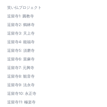
笑い仏プロジェクト
逗留寺1: 圓教寺
逗留寺2: 鶴林寺
逗留寺3: 天上寺
逗留寺4: 能福寺
逗留寺5: 須磨寺
逗留寺6: 當麻寺
逗留寺7: 元興寺
逗留寺8: 観音寺
逗留寺9: 法永寺
逗留寺10: 永正寺
逗留寺11: 極楽寺