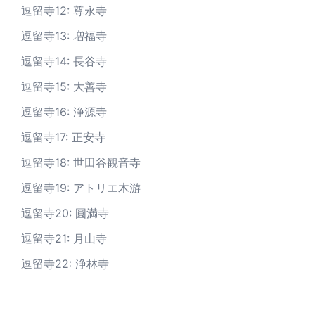
逗留寺12: 尊永寺
逗留寺13: 増福寺
逗留寺14: 長谷寺
逗留寺15: 大善寺
逗留寺16: 浄源寺
逗留寺17: 正安寺
逗留寺18: 世田谷観音寺
逗留寺19: アトリエ木游
逗留寺20: 圓満寺
逗留寺21: 月山寺
逗留寺22: 浄林寺