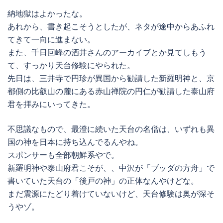
納地獄はよかったな。
あれから、書き起こそうとしたが、ネタが途中からあふれ
てきて一向に進まない。
また、千日回峰の酒井さんのアーカイブとか見てしもう
て、すっかり天台修験にやられた。
先日は、三井寺で円珍が異国から勧請した新羅明神と、京
都側の比叡山の麓にある赤山禅院の円仁が勧請した泰山府
君を拝みにいってきた。
不思議なもので、最澄に続いた天台の名僧は、いずれも異
国の神を日本に持ち込んでるんやね。
スポンサーも全部朝鮮系やで。
新羅明神や泰山府君こそが、、中沢が「ブッダの方舟」で
書いていた天台の「後戸の神」の正体なんやけどな。
まだ震源にたどり着けていないけど、天台修験は奥が深そ
うやゾ。