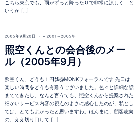
こちら東京でも、雨がずっと降ったりで非常に涼しく、と
いうか […]
2005年9月20日
– 2001～2005年
照空くんとの会合後のメー
ル（2005年9月）
照空くん、どうも！円瓢@MONKフォーラムです 先日は
楽しい時間をどうも有難うございました。色々と詳細な話
までできたし、なんと言うても、照空くんから提案された
細かいサービス内容の視点のよさに感心したのが、私とし
ては、とてもよかったと思いますわ。ほんまに、顧客志向
の、ええ切り口して […]