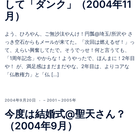
して「ダンク」（2004年11
月）
よう、ひろやん、ご無沙汰やんけ！円瓢@埼玉/所沢や さ
っき空石からもメールが来てた。「次回は燃えるぜ！」っ
て、えらい興奮してたで。そうでっせ！何と言うても、
「1周年記念」やからな！ようやったで、ほんまに！2年目
や！ が、満足感はまだまだやな。2年目は、よりコアな
「仏教権力」と「仏 […]
2004年9月20日
– 2001～2005年
今度は結婚式@聖天さん？
（2004年9月）