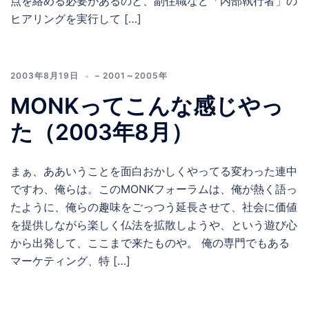
点を絡める必要があるのと、副住職など「内部執行者」の
ヒアリングを実行して […]
2003年8月19日
– 2001～2005年
MONKってこんな感じやっ
た（2003年8月）
まぁ、ああいうことを面白おかしくやってる変わった連中
ですわ、俺らは。このMONKフォーラムは、俺が熱く語っ
たように、俺らの趣味をごっつう延長させて、社会に価値
を提供しながら楽しく仏法を拡散しようや、という遊び心
から出発して、ここまで来たものや。 俺の専門でもある
マーケティング、特 […]