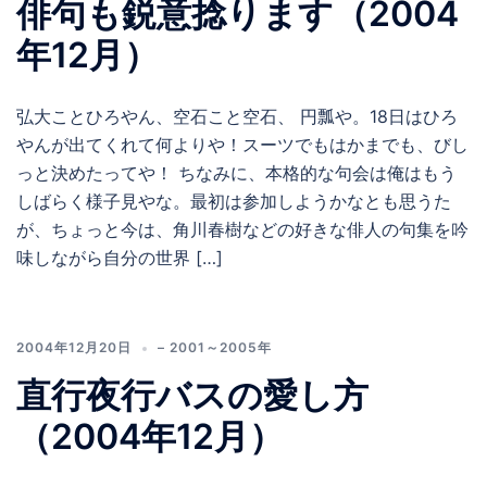
俳句も鋭意捻ります（2004
年12月）
弘大ことひろやん、空石こと空石、 円瓢や。18日はひろ
やんが出てくれて何よりや！スーツでもはかまでも、びし
っと決めたってや！ ちなみに、本格的な句会は俺はもう
しばらく様子見やな。最初は参加しようかなとも思うた
が、ちょっと今は、角川春樹などの好きな俳人の句集を吟
味しながら自分の世界 […]
2004年12月20日
– 2001～2005年
直行夜行バスの愛し方
（2004年12月）