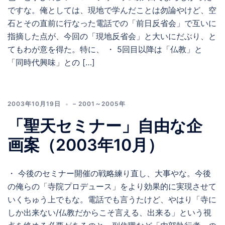
ですな。俺としては、現地で学んだことは勿論やけど、空
石とその直前に行なった電話での「前日反省会」で互いに
指摘した点が、今回の「現地反省会」と大いにだぶり、と
てもわが意を得た。特に、 ・ 5回目以降は「仏教」と
「同時代興味」との […]
2003年10月19日
– 2001～2005年
「聖天セミナー」自由な企
画案（2003年10月）
・ 今後のセミナー開催の戦略練り直し、大事やな。今後
の俺らの「寺院プロデュース」をより効果的に実現させて
いくちゅう上でもな。電話でも言うたけど、やはり「寺に
しか出来ない/仏教だからこそ言える、出来る」という視