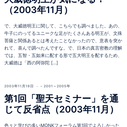
（2003年11月）
で、大威徳明王に関して、こちらでも調べました。あの、
牛子にのってるユニークな足がたくさんある明王が、文殊
菩薩と関係あるとは考えたことなかったので、意表を突か
れて、喜んで調べたんですな。で、日本の真言密教の理解
では、五智・五如来に配する形で五大明王を配するため、
大威徳は「西の阿弥陀 […]
2003年11月19日
– 2001～2005年
第1回「聖天セミナー」を通
じて反省点（2003年11月）
色々と学びの多いMONKフォーラム第1回でよろしかった