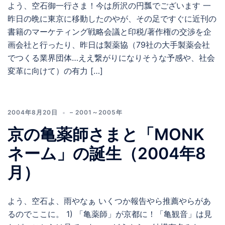
よう、空石御一行さま！今は所沢の円瓢でございます 一
昨日の晩に東京に移動したのやが、その足ですぐに近刊の
書籍のマーケティング戦略会議と印税/著作権の交渉を企
画会社と行ったり、昨日は製薬協（79社の大手製薬会社
でつくる業界団体…ええ繋がりになりそうな予感や、社会
変革に向けて）の有力 […]
2004年8月20日
– 2001～2005年
京の亀薬師さまと「MONK
ネーム」の誕生（2004年8
月）
よう、空石よ、雨やなぁ いくつか報告やら推薦やらがあ
るのでここに。 1) 「亀薬師」が京都に！「亀観音」は見