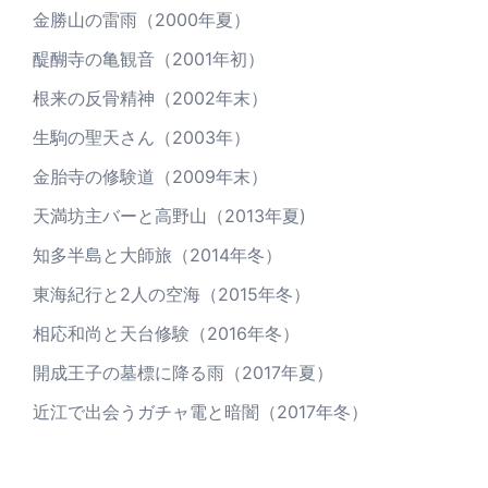
金勝山の雷雨（2000年夏）
醍醐寺の亀観音（2001年初）
根来の反骨精神（2002年末）
生駒の聖天さん（2003年）
金胎寺の修験道（2009年末）
天満坊主バーと高野山（2013年夏)
知多半島と大師旅（2014年冬）
東海紀行と2人の空海（2015年冬）
相応和尚と天台修験（2016年冬）
開成王子の墓標に降る雨（2017年夏）
近江で出会うガチャ電と暗闇（2017年冬）