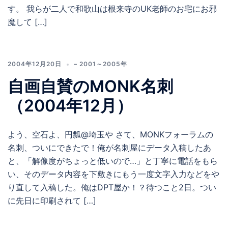
す。 我らが二人で和歌山は根来寺のUK老師のお宅にお邪
魔して […]
2004年12月20日
– 2001～2005年
自画自賛のMONK名刺
（2004年12月）
よう、空石よ、円瓢@埼玉や さて、MONKフォーラムの
名刺、ついにできたで！俺が名刺屋にデータ入稿したあ
と、「解像度がちょっと低いので…」と丁寧に電話をもら
い、そのデータ内容を下敷きにもう一度文字入力などをや
り直して入稿した。俺はDPT屋か！？待つこと2日。つい
に先日に印刷されて […]