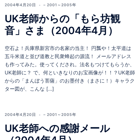
2004年4月20日
– 2001～2005年
UK老師からの「もら坊観
音」さま（2004年4月）
空石よ！兵庫県新宮市の名家の当主！ 円瓢や！太平道は
五斗米道と並び道教と民衆蜂起の源流！ メールアドレス
も作ってみた。使ってくだされ。法名もつけてもらうか、
UK老師に？ で、何といきなりのお宝画像が！！？UK老師
からの「まんぼう菩薩」のお墨付き（まさに！）キャラク
ター図が、こんな […]
2004年4月20日
– 2001～2005年
UK老師への感謝メール