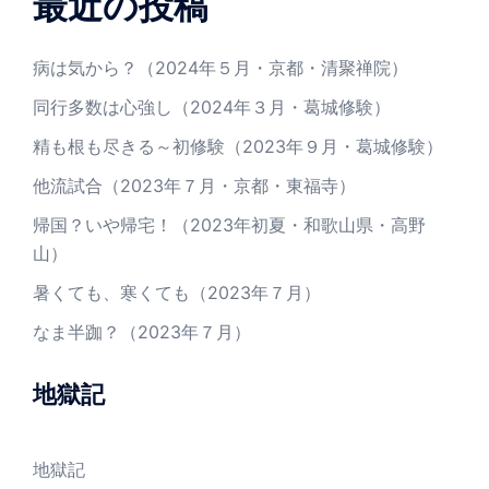
最近の投稿
病は気から？（2024年５月・京都・清聚禅院）
同行多数は心強し（2024年３月・葛城修験）
精も根も尽きる～初修験（2023年９月・葛城修験）
他流試合（2023年７月・京都・東福寺）
帰国？いや帰宅！（2023年初夏・和歌山県・高野
山）
暑くても、寒くても（2023年７月）
なま半跏？（2023年７月）
地獄記
地獄記