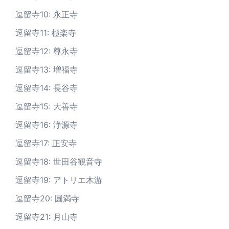
逗留寺10: 永正寺
逗留寺11: 極楽寺
逗留寺12: 尊永寺
逗留寺13: 増福寺
逗留寺14: 長谷寺
逗留寺15: 大善寺
逗留寺16: 浄源寺
逗留寺17: 正安寺
逗留寺18: 世田谷観音寺
逗留寺19: アトリエ木游
逗留寺20: 圓満寺
逗留寺21: 月山寺