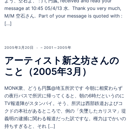
よう、空石よ、 : ) I, 円瓢, received and read your
message at 10:45 05/4/13 水. Thank you very much,
M/M 空石さん. Part of your message is quoted with :
[…]
2005年3月20日
– 2001～2005年
アーティスト新之坊さんの
こと（2005年3月）
MONK衆、どうも円瓢@埼玉所沢です 今朝に相変わらず
の夜行バスで所沢に帰ってくると、朝の6時だというのに
TV報道陣がスタンバイ。そう、所沢は西部鉄道およびコ
クドの本社があるところで、例の「失墜したカリスマ」堤
義明の逮捕に関わる報道だった訳ですな。権力はでかいの
持ちすぎると、それ […]