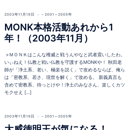
2003年11月19日
– 2001～2005年
MONK本格活動あれから1
年！（2003年11月）
>ＭＯＮＫはこんな権威と戦うんやなと武者震いしたわ。
いぃねえ！仏教と戦い仏教を守護するMONKや！ 秋田老
師が「浄土系、老い、極楽を説く」で攻めるならば、俺ら
は「密教系、若さ、現世を解く」で攻める。 新義真言も
含めて密教系、待っとけや！浄土のみなさん、楽しくカツ
モクせえ […]
2003年11月19日
– 2001～2005年
大威徳明王が気になる！