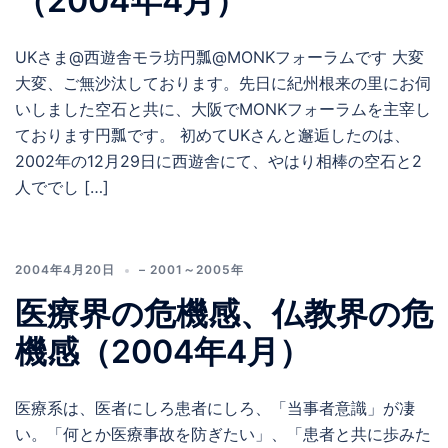
（2004年4月）
UKさま@西遊舎モラ坊円瓢@MONKフォーラムです 大変
大変、ご無沙汰しております。先日に紀州根来の里にお伺
いしました空石と共に、大阪でMONKフォーラムを主宰し
ております円瓢です。 初めてUKさんと邂逅したのは、
2002年の12月29日に西遊舎にて、やはり相棒の空石と2
人ででし […]
2004年4月20日
– 2001～2005年
医療界の危機感、仏教界の危
機感（2004年4月）
医療系は、医者にしろ患者にしろ、「当事者意識」が凄
い。「何とか医療事故を防ぎたい」、「患者と共に歩みた