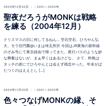
2004年12月20日
– 2001～2005年
聖夜だろうがMONKは戦略
を練る（2004年12月）
クリスマスの日に何してるねん… 空石空石、ひろやん弘
大、モラ坊円瓢@いまは埼玉所沢 今回はJR東海の新幹線
のぞみ号にて東京経由で帰ってきた。夜行バスのような妙
な興奮はないが、まぁ早くはあるけどな。 さて、昨晩は
タッチの差にてひろやんとは会えず残念やった。年末がば
たつくのはええとし […]
2004年11月20日
– 2001～2005年
色々つなげMONKの縁、そ