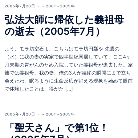
2005年7月20日
– 2001～2005年
弘法大師に帰依した義祖母
の逝去（2005年7月）
よう、モラ坊空石よ、こちらはモラ坊円瓢や 先週の
（水）に我の妻の実家で四半世紀同居していて、ここ4ヶ
月末期の胃がんのため入院していた義祖母が逝去した。家
族では義祖母、我の妻、俺の3人が臨終の瞬間にまで立ち
会えたわ。眠るように生命反応が消える現象を始めて眼前
で体験したことは、得がた […]
2005年7月20日
– 2001～2005年
「聖天さん」で第1位！