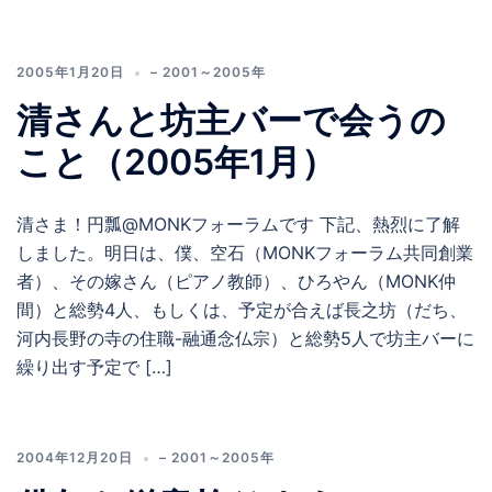
2005年1月20日
– 2001～2005年
清さんと坊主バーで会うの
こと（2005年1月）
清さま！円瓢@MONKフォーラムです 下記、熱烈に了解
しました。明日は、僕、空石（MONKフォーラム共同創業
者）、その嫁さん（ピアノ教師）、ひろやん（MONK仲
間）と総勢4人、もしくは、予定が合えば長之坊（だち、
河内長野の寺の住職-融通念仏宗）と総勢5人で坊主バーに
繰り出す予定で […]
2004年12月20日
– 2001～2005年