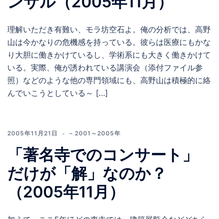
ンサル（2005年11月）
理解いただき有難い、モラ坊空石よ。俺の分析では、高野
山は今かなりの危機感を持っている。彼らは医療にもかな
り大胆に働きかけているし、学術系にも大きく働きかけて
いる。実際、俺が誘われている講演会（添付ファイル参
照）などのような他の専門領域にも、高野山は積極的に絡
んでいこうとしている～ […]
2005年11月21日
– 2001～2005年
「著名寺でのコンサート」
だけが「解」なのか？
（2005年11月）