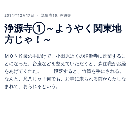
2014年12月17日
逗留寺16: 浄源寺
浄源寺①～ようやく関東地
方じゃ！～
ＭＯＮＫ衆の手助けで、小田原近くの浄源寺に逗留するこ
とになった。台座などを整えていただくと、森住職がお経
をあげてくれた。 一段落すると、竹筒を手にされる。
なんと、尺八じゃ！何でも、お寺に来られる前からたしな
まれて、おられるという。