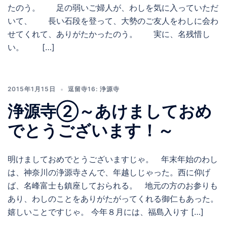
たのう。 足の弱いご婦人が、わしを気に入っていただ
いて、 長い石段を登って、大勢のご友人をわしに会わ
せてくれて、ありがたかったのう。 実に、名残惜し
い。 […]
2015年1月15日
逗留寺16: 浄源寺
浄源寺②～あけましておめ
でとうございます！～
明けましておめでとうございますじゃ。 年末年始のわし
は、神奈川の浄源寺さんで、年越しじゃった。西に仰げ
ば、名峰富士も鎮座しておられる。 地元の方のお参りも
あり、わしのことをありがたがってくれる御仁もあった。
嬉しいことですじゃ。 今年８月には、福島入りす […]