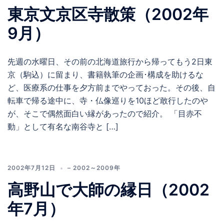
東京文京区寺散策（2002年
9月）
先週の水曜日、その前の北海道旅行から帰ってもう2日東
京（駒込）に留まり、書籍執筆の企画･構成を助けるな
ど、医療系の仕事を夕方前までやっておった。その後、自
転車で帰る途中に、寺・仏像巡りを10ほど敢行したのや
が、そこで偶然面白い縁があったので紹介。 「目赤不
動」として有名な南谷寺と […]
2002年7月12日
– 2002～2009年
高野山で大師の縁日（2002
年7月）