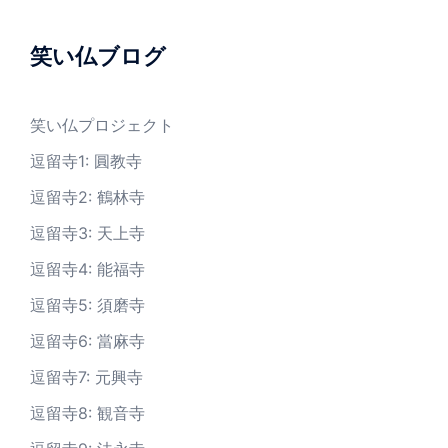
笑い仏ブログ
笑い仏プロジェクト
逗留寺1: 圓教寺
逗留寺2: 鶴林寺
逗留寺3: 天上寺
逗留寺4: 能福寺
逗留寺5: 須磨寺
逗留寺6: 當麻寺
逗留寺7: 元興寺
逗留寺8: 観音寺