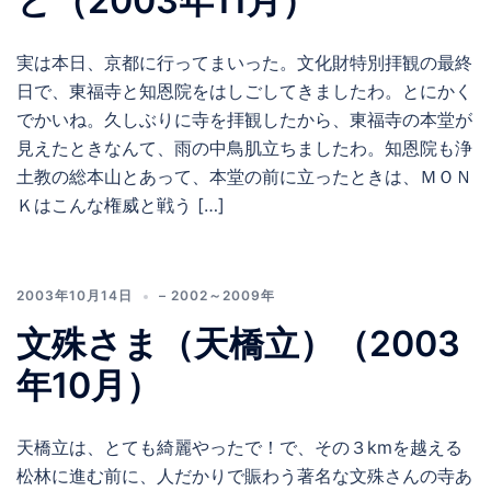
と（2003年11月）
実は本日、京都に行ってまいった。文化財特別拝観の最終
日で、東福寺と知恩院をはしごしてきましたわ。とにかく
でかいね。久しぶりに寺を拝観したから、東福寺の本堂が
見えたときなんて、雨の中鳥肌立ちましたわ。知恩院も浄
土教の総本山とあって、本堂の前に立ったときは、ＭＯＮ
Ｋはこんな権威と戦う […]
2003年10月14日
– 2002～2009年
文殊さま（天橋立）（2003
年10月）
天橋立は、とても綺麗やったで！で、その３kmを越える
松林に進む前に、人だかりで賑わう著名な文殊さんの寺あ