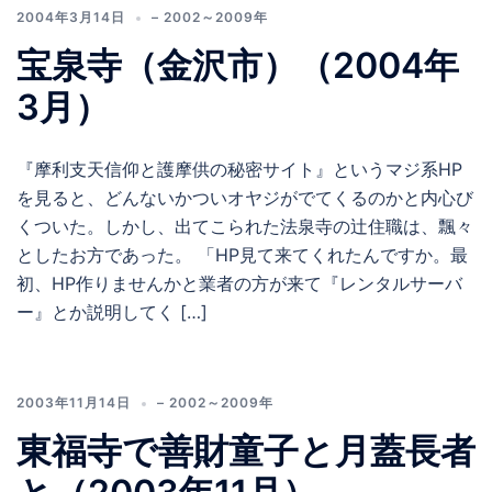
2004年3月14日
– 2002～2009年
宝泉寺（金沢市）（2004年
3月）
『摩利支天信仰と護摩供の秘密サイト』というマジ系HP
を見ると、どんないかついオヤジがでてくるのかと内心び
くついた。しかし、出てこられた法泉寺の辻住職は、飄々
としたお方であった。 「HP見て来てくれたんですか。最
初、HP作りませんかと業者の方が来て『レンタルサーバ
ー』とか説明してく […]
2003年11月14日
– 2002～2009年
東福寺で善財童子と月蓋長者