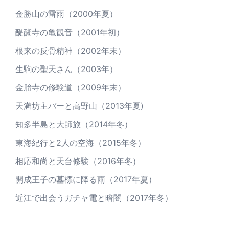
金勝山の雷雨（2000年夏）
醍醐寺の亀観音（2001年初）
根来の反骨精神（2002年末）
生駒の聖天さん（2003年）
金胎寺の修験道（2009年末）
天満坊主バーと高野山（2013年夏)
知多半島と大師旅（2014年冬）
東海紀行と2人の空海（2015年冬）
相応和尚と天台修験（2016年冬）
開成王子の墓標に降る雨（2017年夏）
近江で出会うガチャ電と暗闇（2017年冬）