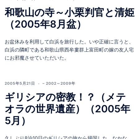
和歌山の寺～小栗判官と清姫
（2005年8月盆）
お盆休みを利用して白浜を旅行した。いや正確に言うと、
白浜の隣町である和歌山県西牟婁群上富田町の嫁の友人宅
にお邪魔させていただいた。
2005年5月21日
– 2002～2009年
ギリシアの密教！？（メテ
オラの世界遺産）（2005年
5月）
久しぶり8泊10日のギリシアの旅から帰国した。なかな