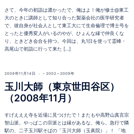
さて、今年の初詣は濃かったで、俺はよ！俺が修士@東工
大のときに講師として知り合った製薬会社の医学研究者
で、彼自身が社会人として東工大にて生命倫理で博士号を
とったと優秀変人がいるのやが、ひょんな縁で仲良くな
り、ときどき会合を持つ。今回は、丸1日を使って霊峰・
高尾山で初詣に行って来た […]
2008年11月14日
– 2002～2009年
玉川大師（東京世田谷区）
（2008年11月）
すげえええ寺を近場に見つけたで！またもや高野山真言宗
智山派。やっぱこの宗派とは縁があるな、俺ら。急行で隣
駅の、二子玉川駅そばの「玉川大師（玉眞院）」！ 「地