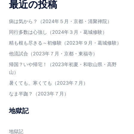
最近の投稿
病は気から？（2024年５月・京都・清聚禅院）
同行多数は心強し（2024年３月・葛城修験）
精も根も尽きる～初修験（2023年９月・葛城修験）
他流試合（2023年７月・京都・東福寺）
帰国？いや帰宅！（2023年初夏・和歌山県・高野
山）
暑くても、寒くても（2023年７月）
なま半跏？（2023年７月）
地獄記
地獄記