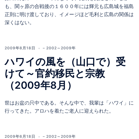
も、関ヶ原の合戦後の１６００年には輝元も広島城を福島
正則に明け渡しており、イメージほど毛利と広島の関係は
深くはない。
2009年8月18日
– 2002～2009年
ハワイの風を（山口で）受
けて～官約移民と宗教
（2009年8月）
世はお盆の只中である。そんな中で、我輩は「ハワイ」に
行ってきた。アロハを着たご老人に迎えられた。
2009年6月18日
– 2002～2009年