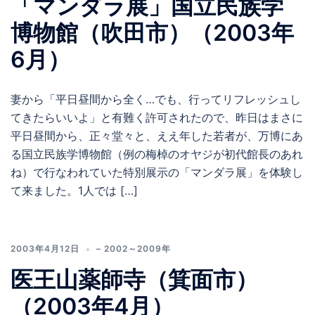
「マンダラ展」国立民族学
博物館（吹田市）（2003年
6月）
妻から「平日昼間から全く…でも、行ってリフレッシュし
てきたらいいよ」と有難く許可されたので、昨日はまさに
平日昼間から、正々堂々と、ええ年した若者が、万博にあ
る国立民族学博物館（例の梅棹のオヤジが初代館長のあれ
ね）で行なわれていた特別展示の「マンダラ展」を体験し
て来ました。1人では […]
2003年4月12日
– 2002～2009年
医王山薬師寺（箕面市）
（2003年4月）