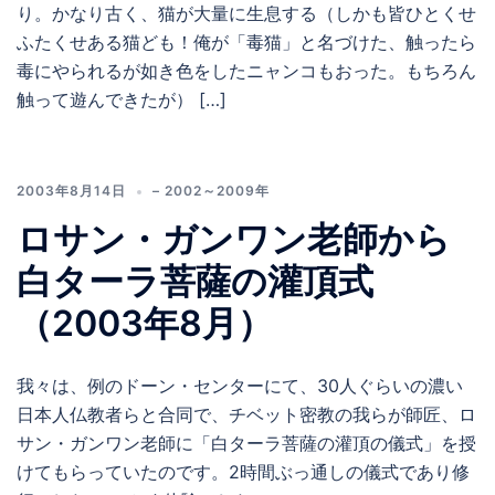
り。かなり古く、猫が大量に生息する（しかも皆ひとくせ
ふたくせある猫ども！俺が「毒猫」と名づけた、触ったら
毒にやられるが如き色をしたニャンコもおった。もちろん
触って遊んできたが） […]
2003年8月14日
– 2002～2009年
ロサン・ガンワン老師から
白ターラ菩薩の灌頂式
（2003年8月）
我々は、例のドーン・センターにて、30人ぐらいの濃い
日本人仏教者らと合同で、チベット密教の我らが師匠、ロ
サン・ガンワン老師に「白ターラ菩薩の灌頂の儀式」を授
けてもらっていたのです。2時間ぶっ通しの儀式であり修