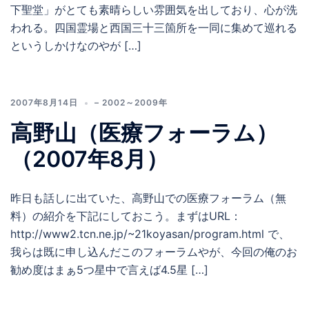
下聖堂」がとても素晴らしい雰囲気を出しており、心が洗
われる。四国霊場と西国三十三箇所を一同に集めて巡れる
というしかけなのやが […]
2007年8月14日
– 2002～2009年
高野山（医療フォーラム）
（2007年8月）
昨日も話しに出ていた、高野山での医療フォーラム（無
料）の紹介を下記にしておこう。まずはURL：
http://www2.tcn.ne.jp/~21koyasan/program.html で、
我らは既に申し込んだこのフォーラムやが、今回の俺のお
勧め度はまぁ5つ星中で言えば4.5星 […]