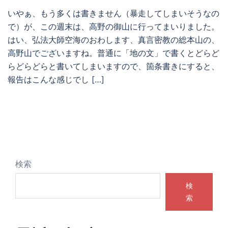
いやぁ、もう多くは書きません（暴走してしまいそうなの
で）が、この週末は、高野の御山に行ってまいりました。
はい、弘法大師空海のおわします、真言密教の総本山の、
高野山でございますね。普通に「地の文」で書くとどらど
らどらどらと書いてしまいますので、箇条書きにすると、
報告はこんな感じでし […]
検索
検
索