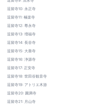
逗留寺9: 法永寺
逗留寺10: 永正寺
逗留寺11: 極楽寺
逗留寺12: 尊永寺
逗留寺13: 増福寺
逗留寺14: 長谷寺
逗留寺15: 大善寺
逗留寺16: 浄源寺
逗留寺17: 正安寺
逗留寺18: 世田谷観音寺
逗留寺19: アトリエ木游
逗留寺20: 圓満寺
逗留寺21: 月山寺