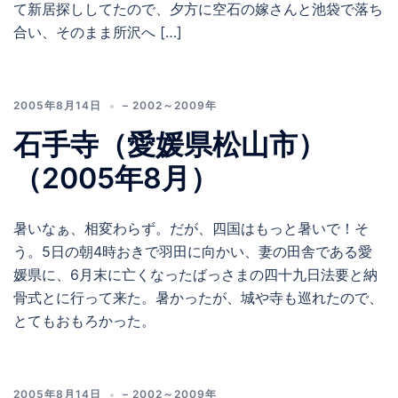
て新居探ししてたので、夕方に空石の嫁さんと池袋で落ち
合い、そのまま所沢へ […]
2005年8月14日
– 2002～2009年
石手寺（愛媛県松山市）
（2005年8月）
暑いなぁ、相変わらず。だが、四国はもっと暑いで！そ
う。5日の朝4時おきで羽田に向かい、妻の田舎である愛
媛県に、6月末に亡くなったばっさまの四十九日法要と納
骨式とに行って来た。暑かったが、城や寺も巡れたので、
とてもおもろかった。
2005年8月14日
– 2002～2009年