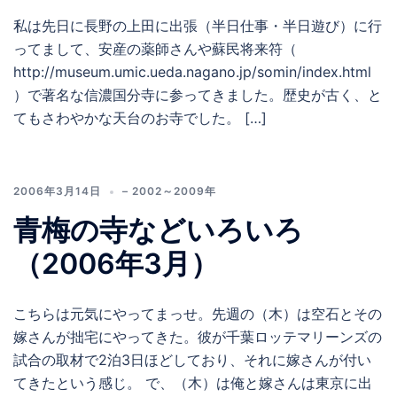
私は先日に長野の上田に出張（半日仕事・半日遊び）に行
ってまして、安産の薬師さんや蘇民将来符（
http://museum.umic.ueda.nagano.jp/somin/index.html
）で著名な信濃国分寺に参ってきました。歴史が古く、と
てもさわやかな天台のお寺でした。 […]
2006年3月14日
– 2002～2009年
青梅の寺などいろいろ
（2006年3月）
こちらは元気にやってまっせ。先週の（木）は空石とその
嫁さんが拙宅にやってきた。彼が千葉ロッテマリーンズの
試合の取材で2泊3日ほどしており、それに嫁さんが付い
てきたという感じ。 で、（木）は俺と嫁さんは東京に出