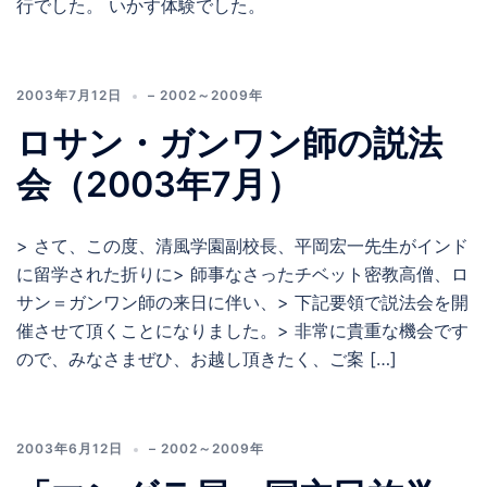
行でした。 いかす体験でした。
2003年7月12日
– 2002～2009年
ロサン・ガンワン師の説法
会（2003年7月）
> さて、この度、清風学園副校長、平岡宏一先生がインド
に留学された折りに> 師事なさったチベット密教高僧、ロ
サン＝ガンワン師の来日に伴い、> 下記要領で説法会を開
催させて頂くことになりました。> 非常に貴重な機会です
ので、みなさまぜひ、お越し頂きたく、ご案 […]
2003年6月12日
– 2002～2009年