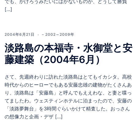
でも、かげろうみたいにはかないものが、どうして勝負
[…]
2004年6月21日
– 2002～2009年
淡路島の本福寺・水御堂と安
藤建築（2004年6月）
さて、先週終わりに訪れた淡路島はとてもイカシタ。高校
時代からのヒーローでもある安藤忠雄の建物がたくさんあ
り、淡路島は「安藤島」と呼んでもええわな、と妻と喋っ
てましたわ。ウェスティンホテルに泊まったので、安藤の
「淡路夢舞台」を3時間ぐらいかけて精査した。おっさん
の想像力と企画・デザ […]