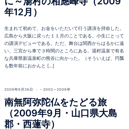
に～湯村の相應峰寺（2009
年12月）
生まれて初めて、お金をいただいて行う講演を拝命した。
広島から大阪に戻った１１月のことである。小生にとって
の講演デビューである。ただ、舞台は関西からはるかに遠
い。三宮から車で３時間のところにある。湯村温泉で有名
な兵庫県新温泉町の熊谷に向かった。（そういえば、円瓢
も数年前におかんと […]
2009年9月26日
– 2002～2009年
南無阿弥陀仏をたどる旅
（2009年9月・山口県大島
郡・西蓮寺）