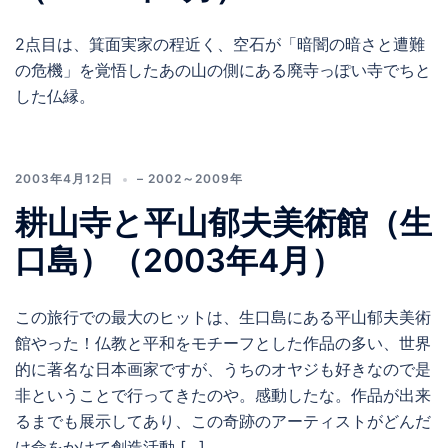
2点目は、箕面実家の程近く、空石が「暗闇の暗さと遭難
の危機」を覚悟したあの山の側にある廃寺っぽい寺でちと
した仏縁。
2003年4月12日
– 2002～2009年
耕山寺と平山郁夫美術館（生
口島）（2003年4月）
この旅行での最大のヒットは、生口島にある平山郁夫美術
館やった！仏教と平和をモチーフとした作品の多い、世界
的に著名な日本画家ですが、うちのオヤジも好きなので是
非ということで行ってきたのや。感動したな。作品が出来
るまでも展示してあり、この奇跡のアーティストがどんだ
け命をかけて創造活動 […]