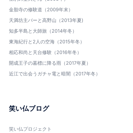
金胎寺の修験道（2009年末）
天満坊主バーと高野山（2013年夏)
知多半島と大師旅（2014年冬）
東海紀行と2人の空海（2015年冬）
相応和尚と天台修験（2016年冬）
開成王子の墓標に降る雨（2017年夏）
近江で出会うガチャ電と暗闇（2017年冬）
笑い仏ブログ
笑い仏プロジェクト