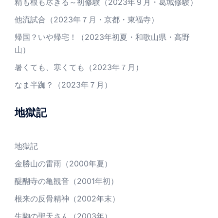
精も根も尽きる～初修験（2023年９月・葛城修験）
他流試合（2023年７月・京都・東福寺）
帰国？いや帰宅！（2023年初夏・和歌山県・高野
山）
暑くても、寒くても（2023年７月）
なま半跏？（2023年７月）
地獄記
地獄記
金勝山の雷雨（2000年夏）
醍醐寺の亀観音（2001年初）
根来の反骨精神（2002年末）
生駒の聖天さん（2003年）