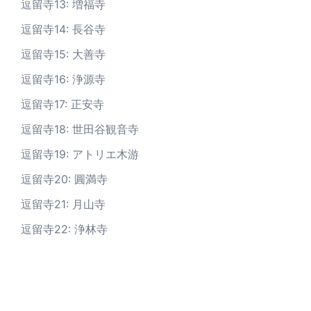
逗留寺13: 増福寺
逗留寺14: 長谷寺
逗留寺15: 大善寺
逗留寺16: 浄源寺
逗留寺17: 正安寺
逗留寺18: 世田谷観音寺
逗留寺19: アトリエ木游
逗留寺20: 圓満寺
逗留寺21: 月山寺
逗留寺22: 浄林寺