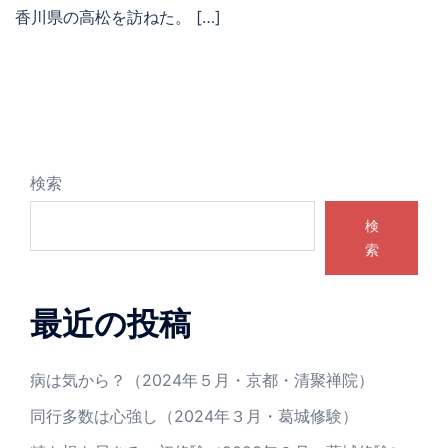
香川県の高松を訪ねた。 […]
検索
検
索
最近の投稿
病は気から？（2024年５月・京都・清聚禅院）
同行多数は心強し（2024年３月・葛城修験）