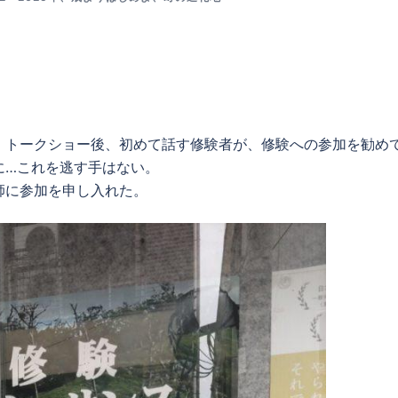
。トークショー後、初めて話す修験者が、修験への参加を勧め
に…これを逃す手はない。
師に参加を申し入れた。