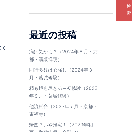
検
索
最近の投稿
てく
病は気から？（2024年５月・京
都・清聚禅院）
同行多数は心強し（2024年３
月・葛城修験）
精も根も尽きる～初修験（2023
年９月・葛城修験）
他流試合（2023年７月・京都・
東福寺）
帰国？いや帰宅！（2023年初