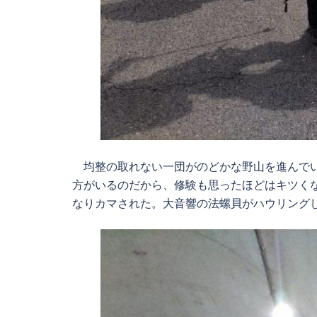
均整の取れない一団がのどかな野山を進んでい
方がいるのだから、修験も思ったほどはキツく
なりカマされた。大音響の法螺貝がハウリング