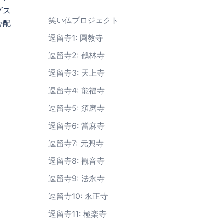
グス
笑い仏プロジェクト
心配
逗留寺1: 圓教寺
逗留寺2: 鶴林寺
逗留寺3: 天上寺
逗留寺4: 能福寺
逗留寺5: 須磨寺
逗留寺6: 當麻寺
逗留寺7: 元興寺
逗留寺8: 観音寺
逗留寺9: 法永寺
逗留寺10: 永正寺
逗留寺11: 極楽寺