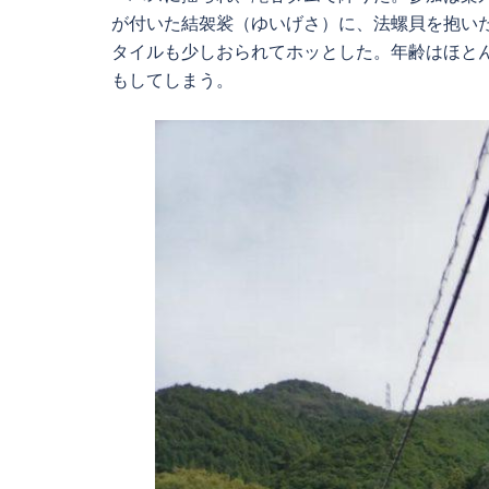
が付いた結袈裟（ゆいげさ）に、法螺貝を抱い
タイルも少しおられてホッとした。年齢はほと
もしてしまう。