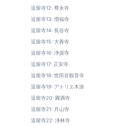
逗留寺12: 尊永寺
逗留寺13: 増福寺
逗留寺14: 長谷寺
逗留寺15: 大善寺
逗留寺16: 浄源寺
逗留寺17: 正安寺
逗留寺18: 世田谷観音寺
逗留寺19: アトリエ木游
逗留寺20: 圓満寺
逗留寺21: 月山寺
逗留寺22: 浄林寺