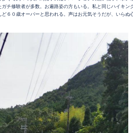
たガチ修験者が多数。お遍路姿の方もいる。私と同じハイキン
んど６０歳オーバーと思われる。声はお元気そうだが、いらぬ