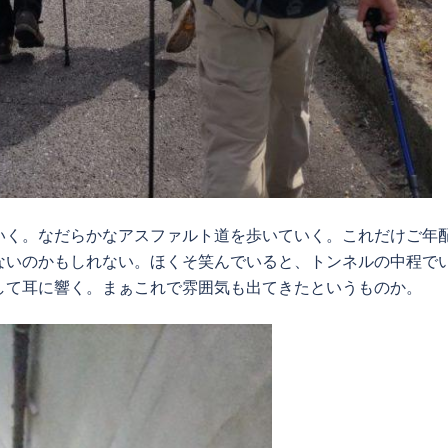
く。なだらかなアスファルト道を歩いていく。これだけご年
ないのかもしれない。ほくそ笑んでいると、トンネルの中程で
して耳に響く。まぁこれで雰囲気も出てきたというものか。