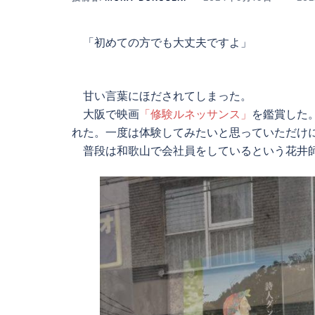
「初めての方でも大丈夫ですよ」
甘い言葉にほだされてしまった。
大阪で映画
「修験ルネッサンス」
を鑑賞した
れた。一度は体験してみたいと思っていただけ
普段は和歌山で会社員をしているという花井