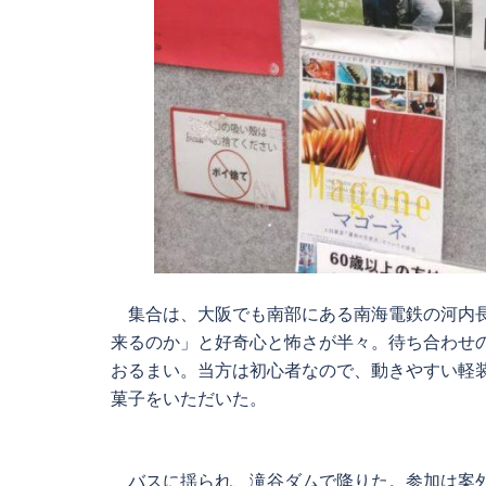
集合は、大阪でも南部にある南海電鉄の河内長
来るのか」と好奇心と怖さが半々。待ち合わせ
おるまい。当方は初心者なので、動きやすい軽
菓子をいただいた。
バスに揺られ、滝谷ダムで降りた。参加は案外