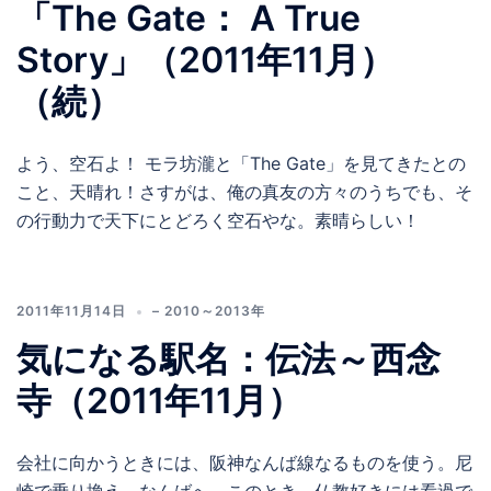
「The Gate： A True
Story」（2011年11月）
（続）
よう、空石よ！ モラ坊瀧と「The Gate」を見てきたとの
こと、天晴れ！さすがは、俺の真友の方々のうちでも、そ
の行動力で天下にとどろく空石やな。素晴らしい！
2011年11月14日
– 2010～2013年
気になる駅名：伝法～西念
寺（2011年11月）
会社に向かうときには、阪神なんば線なるものを使う。尼