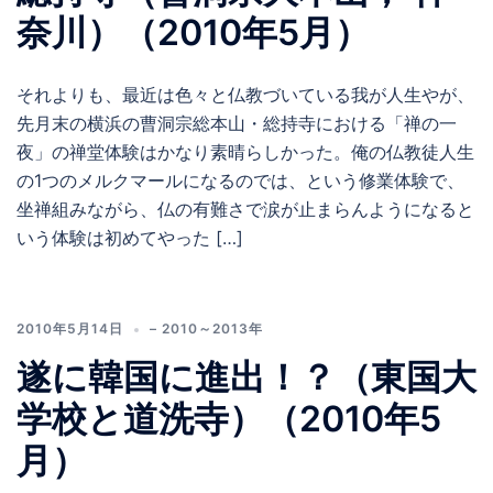
奈川）（2010年5月）
それよりも、最近は色々と仏教づいている我が人生やが、
先月末の横浜の曹洞宗総本山・総持寺における「禅の一
夜」の禅堂体験はかなり素晴らしかった。俺の仏教徒人生
の1つのメルクマールになるのでは、という修業体験で、
坐禅組みながら、仏の有難さで涙が止まらんようになると
いう体験は初めてやった […]
2010年5月14日
– 2010～2013年
遂に韓国に進出！？（東国大
学校と道洗寺）（2010年5
月）