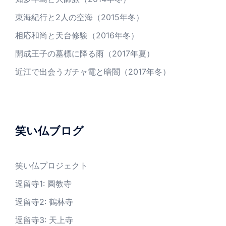
東海紀行と2人の空海（2015年冬）
相応和尚と天台修験（2016年冬）
開成王子の墓標に降る雨（2017年夏）
近江で出会うガチャ電と暗闇（2017年冬）
笑い仏ブログ
笑い仏プロジェクト
逗留寺1: 圓教寺
逗留寺2: 鶴林寺
逗留寺3: 天上寺