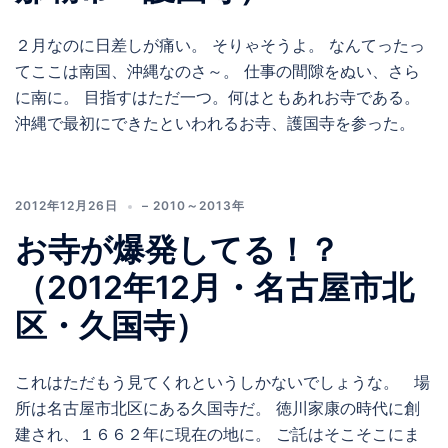
２月なのに日差しが痛い。 そりゃそうよ。 なんてったっ
てここは南国、沖縄なのさ～。 仕事の間隙をぬい、さら
に南に。 目指すはただ一つ。何はともあれお寺である。
沖縄で最初にできたといわれるお寺、護国寺を参った。
2012年12月26日
– 2010～2013年
お寺が爆発してる！？
（2012年12月・名古屋市北
区・久国寺）
これはただもう見てくれというしかないでしょうな。 場
所は名古屋市北区にある久国寺だ。 徳川家康の時代に創
建され、１６６２年に現在の地に。 ご託はそこそこにま