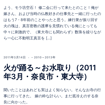
よう、モラ坊空石！ 修二会に行って来たとのこと！俺が
嫁さん、および当時の仏教好きの仕事先と一緒に行ったの
はもう7・8年前のことやったと思う。練行衆が振り回す
火の塊は、真言密教の護摩を見慣れている俺にとっても
中々に刺激的で、（東大寺にも関わらず）数珠を繰りなが
ら一心に不動明王真言を […]
2011年3月14日
– 2010～2013年
火が踊る～お水取り（2011
年3月・奈良市・東大寺）
聞いたことはあれども実はよく知らない。そんなお寺の行
事に行ってきた。 嫁の粋な計らい。まだ底冷えのする奈
良に向かった。