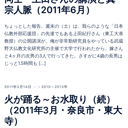
宗人脈（2011年6月）
ちょっとした報告。週末の（土）は、我らのような「日本
仏教外部応援団」の先達でもある上田紀行さん（東工大准
教授）の公開講演が、俺が非常勤研究員をやっている武蔵
野大仏教文化研究所の主催で大学で行われたから、嫁さん
と4ヶ月の次男の3人で行ってきた。さすがに4歳の長男は
じっと1.5時間も […]
2011年3月14日
– 2010～2013年
火が踊る～お水取り（続）
（2011年3月・奈良市・東大
寺）