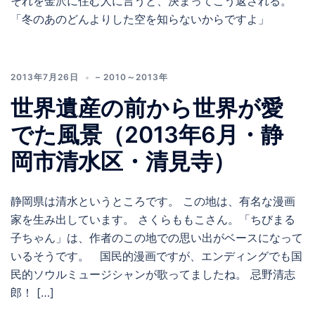
それを金沢に住む人に言うと、決まってこう返される。
「冬のあのどんよりした空を知らないからですよ」
2013年7月26日
– 2010～2013年
世界遺産の前から世界が愛
でた風景（2013年6月・静
岡市清水区・清見寺）
静岡県は清水というところです。 この地は、有名な漫画
家を生み出しています。 さくらももこさん。「ちびまる
子ちゃん」は、作者のこの地での思い出がベースになって
いるそうです。 国民的漫画ですが、エンディングでも国
民的ソウルミュージシャンが歌ってましたね。 忌野清志
郎！ […]