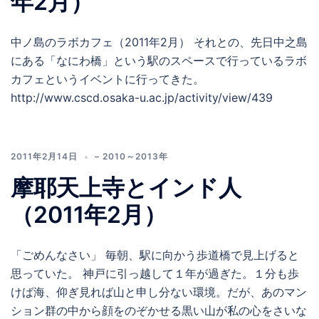
年2月）
中ノ島のラボカフェ（2011年2月） それとの、先日中之島
にある「なにわ橋」という駅のスペースで行っているラボ
カフェというイベントに行ってきた。
http://www.cscd.osaka-u.ac.jp/activity/view/439
2011年2月14日
– 2010～2013年
摩耶天上寺とインド人
（2011年2月）
「ごめんなさい」 毎朝、駅に向かう歩道橋で見上げると
思っていた。 神戸に引っ越して１年が過ぎた。１分も歩
けば海、仰ぎ見れば山と申し分ない環境。だが、あのマン
ション群の中から顔をのぞかせる黒い山が私の心をさいな