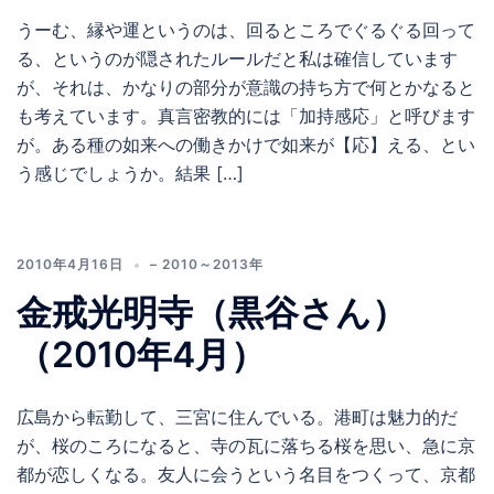
うーむ、縁や運というのは、回るところでぐるぐる回って
る、というのが隠されたルールだと私は確信しています
が、それは、かなりの部分が意識の持ち方で何とかなると
も考えています。真言密教的には「加持感応」と呼びます
が。ある種の如来への働きかけで如来が【応】える、とい
う感じでしょうか。結果 […]
2010年4月16日
– 2010～2013年
金戒光明寺（黒谷さん）
（2010年4月）
広島から転勤して、三宮に住んでいる。港町は魅力的だ
が、桜のころになると、寺の瓦に落ちる桜を思い、急に京
都が恋しくなる。友人に会うという名目をつくって、京都