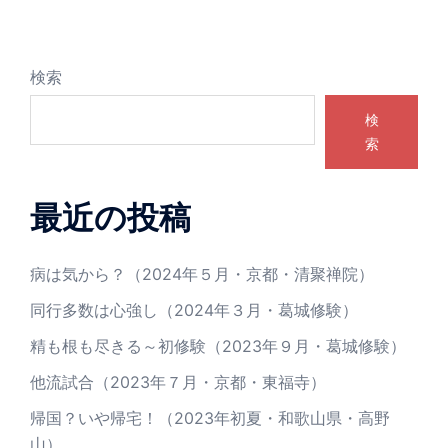
検索
検
索
最近の投稿
病は気から？（2024年５月・京都・清聚禅院）
同行多数は心強し（2024年３月・葛城修験）
精も根も尽きる～初修験（2023年９月・葛城修験）
他流試合（2023年７月・京都・東福寺）
帰国？いや帰宅！（2023年初夏・和歌山県・高野
山）