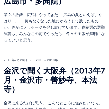
広島市・多聞院）
第２の故郷、広島にやってきた。 広島の夏といえば、や
はり…。 何もなくなった地にかろうじて残ったもの
が、静かにメッセージを発し続けています。参院選の選挙
演説も、みんなこの前でやったら、各々の主張が鮮明にな
っていいと思う。
2013年7月26日
– 2010～2013年
金沢で聞く大阪弁（2013年7
月・金沢市・善妙寺、本法
寺）
金沢に来るたびに思う。 こんなところに住みたいなぁ。