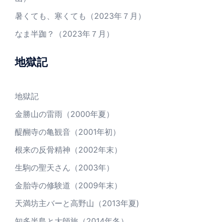
暑くても、寒くても（2023年７月）
なま半跏？（2023年７月）
地獄記
地獄記
金勝山の雷雨（2000年夏）
醍醐寺の亀観音（2001年初）
根来の反骨精神（2002年末）
生駒の聖天さん（2003年）
金胎寺の修験道（2009年末）
天満坊主バーと高野山（2013年夏)
知多半島と大師旅（2014年冬）