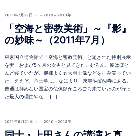
2011年7月21日
– 2010～2013年
「空海と密教美術」～『影』
の妙味～（2011年7月）
東京国立博物館で「空海と密教芸術」と題された特別展示
を妻、および5ヶ月の次男と見てきた。むろん、彼はほと
んど寝ていたが、機嫌よく五大明王像などを拝み笑ってい
た。ええぞ、帝王学…。 なにより、東寺や醍醐寺にある、
普通は拝めない国宝の仏像類がごろごろ来ていたのが行っ
た最大の理由やな。 […]
2011年6月21日
– 2010～2013年
同士・上田さんの講演と真