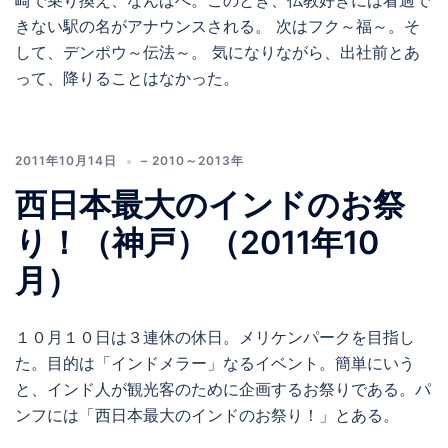
崎で乗り換え、なんばへ。このとき、仏教好きには看過で
きない駅の名がアナウンスされる。 次はフク～福～。そ
して、デンポウ～伝法～。 気になりながら、出社前とあ
って、降りることはなかった。
2011年10月14日
– 2010～2013年
西日本最大のインドのお祭
り！（神戸）（2011年10
月）
１０月１０日は３連休の休日。メリケンパークを目指し
た。目的は「インドメラー」なるイベント。簡単にいう
と、インド人が観光客のために企画するお祭りである。パ
ンフには「西日本最大のインドのお祭り！」とある。