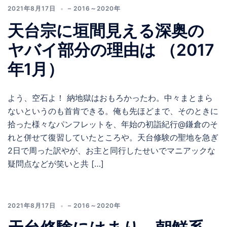
2021年8月17日
– 2016～2020年
天台宗に垣間見える深奥の
ヤバイ部分の理由は （2017
年1月）
よう、空石よ！ 納地獄はおもろかったわ。中々まとまら
ないというのも首肯できる。俺も先ほどまで、そのときに
拾った様々なパンフレットを、年始の初詣紀行@鎌倉のそ
れと併せて復習していたところや。天台修験の聖地を急ぎ
2日で周った訳やが、お主と同行したせいでマニアックな
疑問点などが笑いと共 […]
2021年8月17日
– 2016～2020年