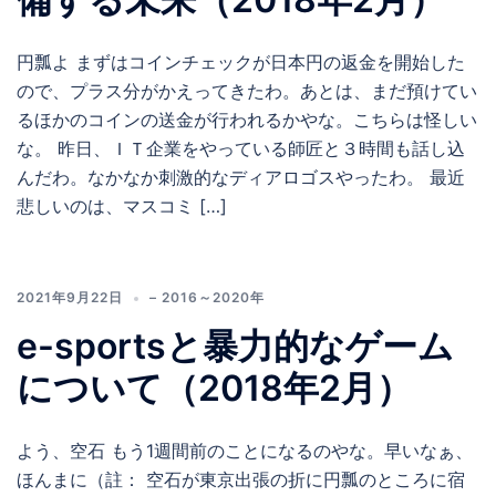
円瓢よ まずはコインチェックが日本円の返金を開始した
ので、プラス分がかえってきたわ。あとは、まだ預けてい
るほかのコインの送金が行われるかやな。こちらは怪しい
な。 昨日、ＩＴ企業をやっている師匠と３時間も話し込
んだわ。なかなか刺激的なディアロゴスやったわ。 最近
悲しいのは、マスコミ […]
2021年9月22日
– 2016～2020年
e-sportsと暴力的なゲーム
について（2018年2月）
よう、空石 もう1週間前のことになるのやな。早いなぁ、
ほんまに（註： 空石が東京出張の折に円瓢のところに宿