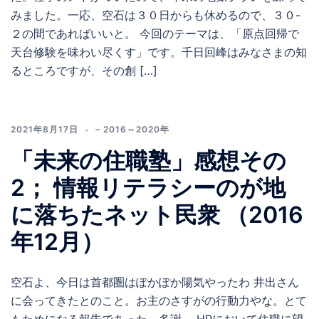
みました。一応、空石は３０日からも休めるので、３０-
２の間であればいいと。 今回のテーマは、「原点回帰で
天台修験を味わい尽くす」です。千日回峰はみなさまの知
るところですが、その創 […]
2021年8月17日
– 2016～2020年
「未来の住職塾」感想その
2； 情報リテラシーのが地
に落ちたネット民衆 （2016
年12月）
空石よ、今日は首都圏はぽかぽか陽気やったわ 井出さん
に会ってきたとのこと。お主のさすがの行動力やな。とて