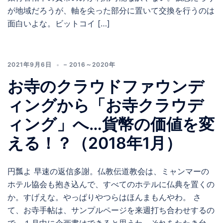
が地域だろうが、軸を尖った部分に置いて交換を行うのは
面白いよな。ビットコイ […]
2021年9月6日
– 2016～2020年
お寺のクラウドファウンデ
ィングから「お寺クラウデ
ィング」へ…貨幣の価値を変
える！？（2018年1月）
円瓢よ 早速の返信多謝。仏教伝道教会は、ミャンマーの
ホテル協会も抱き込んで、すべてのホテルに仏典を置くの
か。すげえな。やっぱりやつらはほんまもんやわ。 さ
て、お寺手帖は、サンプルページを来週打ち合わせするの