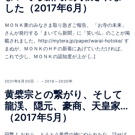
した（2017年6月）
ＭＯＮＫ衆のみなさま取り急ぎご報告。 「お寺の未来」
さんが発行する「まいてら新聞」に「笑い仏」のことが掲
載されました。http://mytera.jp/paper/warai-hotoke/ す
まぬが、ＭＯＮＫのＨＰの新着にあげていただければ。
これで少し、ＭＯＮＫの認知度が上が […]
2021年8月30日
– 2016～2020年
黄檗宗との繋がり、そして
龍渓、隠元、豪商、天皇家…
（2017年5月）
円瓢よ おれら、とうとう黄檗の神にやられたな。話せば