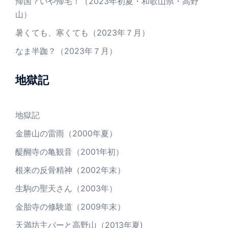
帰国？いや帰宅！（2023年初夏・和歌山県・高野
山）
暑くても、寒くても（2023年７月）
なま半跏？（2023年７月）
地獄記
地獄記
金勝山の雷雨（2000年夏）
醍醐寺の亀観音（2001年初）
根来の反骨精神（2002年末）
生駒の聖天さん（2003年）
金胎寺の修験道（2009年末）
天満坊主バーと高野山（2013年夏)