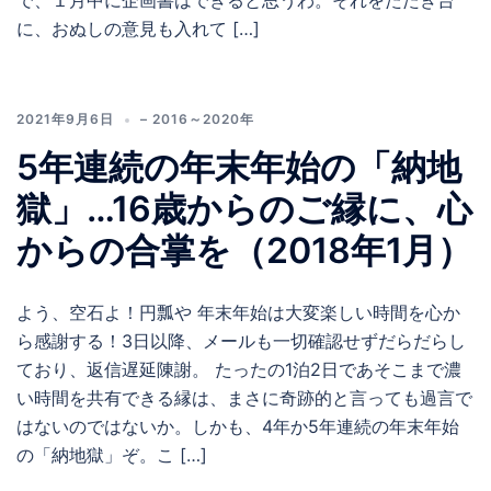
で、１月中に企画書はできると思うわ。それをたたき台
に、おぬしの意見も入れて […]
2021年9月6日
– 2016～2020年
5年連続の年末年始の「納地
獄」…16歳からのご縁に、心
からの合掌を（2018年1月）
よう、空石よ！円瓢や 年末年始は大変楽しい時間を心か
ら感謝する！3日以降、メールも一切確認せずだらだらし
ており、返信遅延陳謝。 たったの1泊2日であそこまで濃
い時間を共有できる縁は、まさに奇跡的と言っても過言で
はないのではないか。しかも、4年か5年連続の年末年始
の「納地獄」ぞ。こ […]