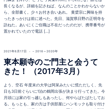
長くなるが、詳細を記さねば、なんのことかわからないか
ら、全部書く。少々お付き合いあれ。 黄檗宗に興味を持
ったきっかけは前に述べた。先日、滋賀県日野の正明寺を
訪ねた。あいにくご住職は不在だったのだが、携帯番号が
置かれていたので電話 […]
2021年8月17日
– 2016～2020年
東本願寺のご門主と会うて
きた！ （2017年3月）
よう、空石 年度末の大学は阿呆みたいに慌ただしく、先
日も3日前ぐらいに1泊の鶴岡出張が決まり行ってきた。今
月頭には家の引っ越しもあったし、何やらばたばたしてお
る。もっとも、家の方は子供部屋にハンモックも取り付け