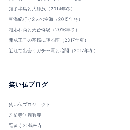
知多半島と大師旅（2014年冬）
東海紀行と2人の空海（2015年冬）
相応和尚と天台修験（2016年冬）
開成王子の墓標に降る雨（2017年夏）
近江で出会うガチャ電と暗闇（2017年冬）
笑い仏ブログ
笑い仏プロジェクト
逗留寺1: 圓教寺
逗留寺2: 鶴林寺