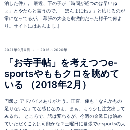
泊した件）。 最近、下の子が「時間が経つのは早いね
ぇ」とやたらと言うので、「ほんまにねぇ」と応じるのが
常になってるが。 幕張の大会も刺激的だった様子で何よ
り。サイトにはあんま […]
2021年9月6日
– 2016～2020年
「お寺手帖」を考えつつe-
sportsやももクロを眺めて
いる （2018年2月）
円瓢よ アドバイスありがとう。正直、俺も「なんかもの
足りないな」てな感じなのよ。まぁ、もう少し注文出して
みるわ。 ところで、話は変わるが、今週の金曜日は泊め
ていただくことは可能かな？土曜日に幕張でe-sportsの大