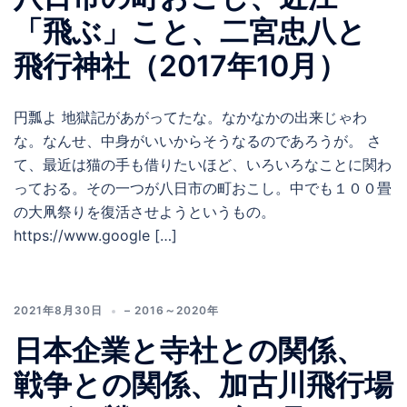
「飛ぶ」こと、二宮忠八と
飛行神社（2017年10月）
円瓢よ 地獄記があがってたな。なかなかの出来じゃわ
な。なんせ、中身がいいからそうなるのであろうが。 さ
て、最近は猫の手も借りたいほど、いろいろなことに関わ
っておる。その一つが八日市の町おこし。中でも１００畳
の大凧祭りを復活させようというもの。
https://www.google […]
2021年8月30日
– 2016～2020年
日本企業と寺社との関係、
戦争との関係、加古川飛行場