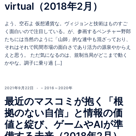
virtual（2018年2月）
よう、空石よ 仮想通貨な。ヴィジョンと技術はものすご
く面白いので注目している。が、参画するベンチャー野郎
たちには当然のように「山師」的な連中も混ざっており、
それはそれで民間市場の面白さであり活力の源泉やからえ
えと思う。 ただ気になるのは、規制当局がどこまで動く
かやな。調子に乗り過 […]
2021年9月22日
– 2016～2020年
最近のマスコミが抱く「根
拠のない自信」と情報の価
値と綻び、ゲームやAIが準
備する未来（2018年2月）