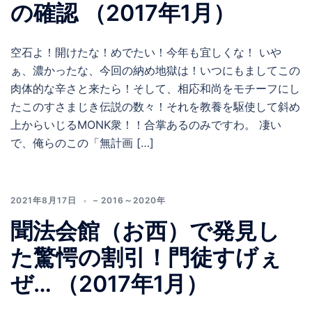
の確認 （2017年1月）
空石よ！開けたな！めでたい！今年も宜しくな！ いや
ぁ、濃かったな、今回の納め地獄は！いつにもましてこの
肉体的な辛さと来たら！そして、相応和尚をモチーフにし
たこのすさまじき伝説の数々！それを教養を駆使して斜め
上からいじるMONK衆！！合掌あるのみですわ。 凄い
で、俺らのこの「無計画 […]
2021年8月17日
– 2016～2020年
聞法会館（お西）で発見し
た驚愕の割引！門徒すげぇ
ぜ… （2017年1月）