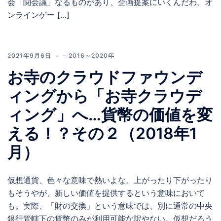
会「闘会議」なるものがあり、企画提案にいくんだわ。オ
ンラインゲー […]
2021年9月6日
– 2016～2020年
お寺のクラウドファウンデ
ィングから「お寺クラウデ
ィング」へ…貨幣の価値を変
える！？その２（2018年1
月）
仮想通貨、色々な意味で熱いよな。上がったり下がったり
もそうやが、新しい価値を提供するという意味において
も。実際、「財の交換」という意味では、別に通常の中央
銀行管轄下の貨幣のみが利用可能な訳やない。仮想だろう