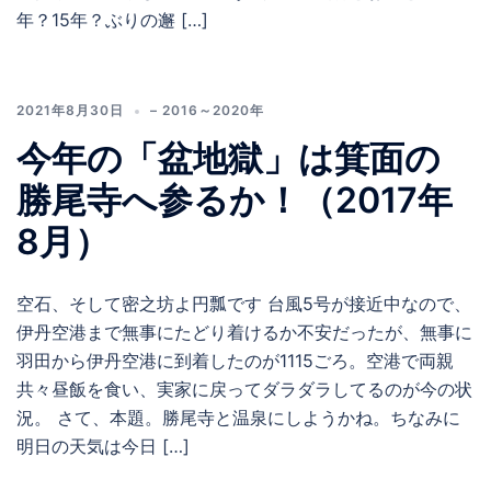
年？15年？ぶりの邂 […]
2021年8月30日
– 2016～2020年
今年の「盆地獄」は箕面の
勝尾寺へ参るか！（2017年
8月）
空石、そして密之坊よ円瓢です 台風5号が接近中なので、
伊丹空港まで無事にたどり着けるか不安だったが、無事に
羽田から伊丹空港に到着したのが1115ごろ。空港で両親
共々昼飯を食い、実家に戻ってダラダラしてるのが今の状
況。 さて、本題。勝尾寺と温泉にしようかね。ちなみに
明日の天気は今日 […]