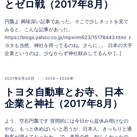
とゼロ戦（2017年8月）
円瓢よ 興味深い記事であった。そこで少しネットを見て
みると、こんな記事があった。
https://blogs.yahoo.co.jp/mpxnm623/15178443.html ト
ヨタも当然、神社を持ってるのね。さらに…。 日本の大手
企業というのは、少なからず神社頼みしてるんや […]
2021年8月30日
– 2016～2020年
トヨタ自動車とお寺、日本
企業と神社（2017年8月）
よう、空石円瓢です 世間的には今日から盆休み明けなの
やな。もっと休めばいいと思うが、日本人。きっちりと通
勤客が増えておったわ。 で、表題の件、知らんかったの