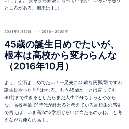
いですよ。 実家から難波に通っているが、いろいろ思う
ところがある。週末は […]
2021年8月17日
– 2016～2020年
45歳の誕生日めでたいが、
根本は高校から変わらんな
（2016年10月）
よう、空石よ、めでたい！一足先に45歳な円瓢/飄ですわ
誕生日やったと思われる。もう45歳か！とは言っても、
90前まで生きるとしたらまだ人生半分ちょっとやから
な。高校卒業で1時代が終わると考えている高校生の感覚
で言えば、いま高2の3学期ぐらいに当たるのかね。 と考
えながら俺らの高 […]