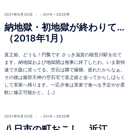
2021年8月30日
– 2016～2020年
納地獄・初地獄が終わりて…
（2018年1月）
直之姫、どうも！円瓢です さっき滋賀の能登川駅を出て
ます。納地獄および地獄開は無事に終了したわ。いま新快
速で大阪に戻ってる。空石は隣で爆睡。疲れたからなぁ。
その後は服部天神の空石宅で直之姫と会ってからしばらく
して実家へ帰ります。一応夕食は実家で食べる予定やが柔
軟に修正可能かと。 […]
2021年8月30日
– 2016～2020年
八日市の町おこし、近江