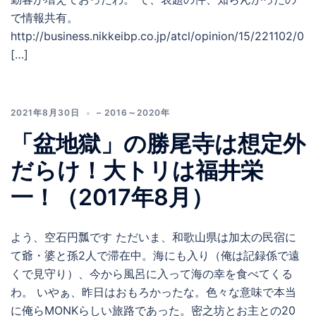
で情報共有。
http://business.nikkeibp.co.jp/atcl/opinion/15/221102/0
[…]
2021年8月30日
– 2016～2020年
「盆地獄」の勝尾寺は想定外
だらけ！大トリは福井栄
一！（2017年8月）
よう、空石円瓢です ただいま、和歌山県は加太の民宿に
て爺・婆と孫2人で滞在中。海にも入り（俺は記録係で遠
くで見守り）、今から風呂に入って海の幸を食べてくる
わ。 いやぁ、昨日はおもろかったな。色々な意味で本当
に俺らMONKらしい旅路であった。密之坊とお主との20