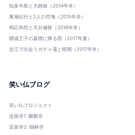
知多半島と大師旅（2014年冬）
東海紀行と2人の空海（2015年冬）
相応和尚と天台修験（2016年冬）
開成王子の墓標に降る雨（2017年夏）
近江で出会うガチャ電と暗闇（2017年冬）
笑い仏ブログ
笑い仏プロジェクト
逗留寺1: 圓教寺
逗留寺2: 鶴林寺