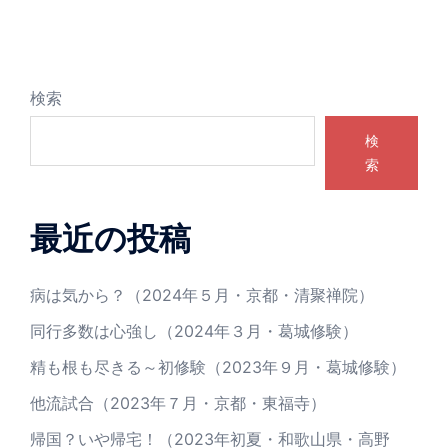
シ
ョ
ン
検索
検
索
最近の投稿
病は気から？（2024年５月・京都・清聚禅院）
同行多数は心強し（2024年３月・葛城修験）
精も根も尽きる～初修験（2023年９月・葛城修験）
他流試合（2023年７月・京都・東福寺）
帰国？いや帰宅！（2023年初夏・和歌山県・高野