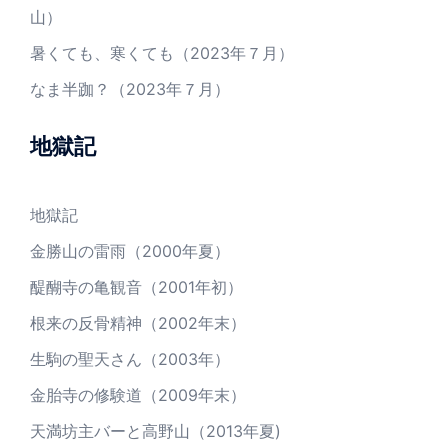
山）
暑くても、寒くても（2023年７月）
なま半跏？（2023年７月）
地獄記
地獄記
金勝山の雷雨（2000年夏）
醍醐寺の亀観音（2001年初）
根来の反骨精神（2002年末）
生駒の聖天さん（2003年）
金胎寺の修験道（2009年末）
天満坊主バーと高野山（2013年夏)