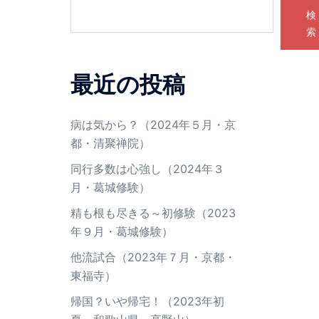
検
索
最近の投稿
病は気から？（2024年５月・京
都・清聚禅院）
同行多数は心強し（2024年３
月・葛城修験）
精も根も尽きる～初修験（2023
年９月・葛城修験）
他流試合（2023年７月・京都・
東福寺）
帰国？いや帰宅！（2023年初