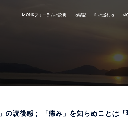
MONKフォーラムの説明
地獄記
町の巡礼地
M
」の読後感； 「痛み」を知らぬことは「