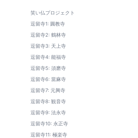
笑い仏プロジェクト
逗留寺1: 圓教寺
逗留寺2: 鶴林寺
逗留寺3: 天上寺
逗留寺4: 能福寺
逗留寺5: 須磨寺
逗留寺6: 當麻寺
逗留寺7: 元興寺
逗留寺8: 観音寺
逗留寺9: 法永寺
逗留寺10: 永正寺
逗留寺11: 極楽寺