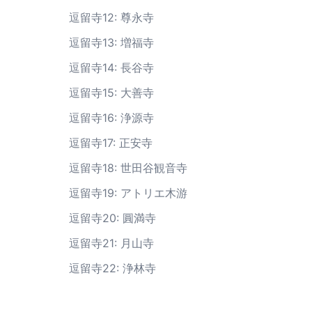
逗留寺12: 尊永寺
逗留寺13: 増福寺
逗留寺14: 長谷寺
逗留寺15: 大善寺
逗留寺16: 浄源寺
逗留寺17: 正安寺
逗留寺18: 世田谷観音寺
逗留寺19: アトリエ木游
逗留寺20: 圓満寺
逗留寺21: 月山寺
逗留寺22: 浄林寺