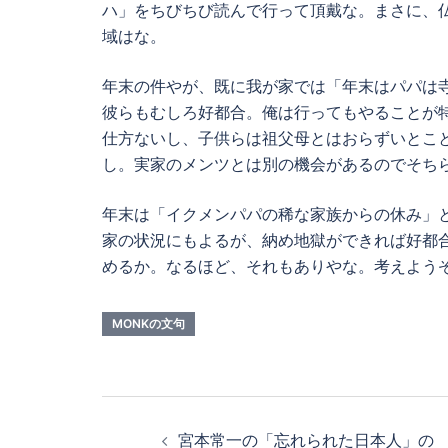
ハ」をちびちび読んで行って頂戴な。まさに、
域はな。
年末の件やが、既に我が家では「年末はパパは
彼らもむしろ好都合。俺は行ってもやることが
仕方ないし、子供らは祖父母とはおらずいとこ
し。実家のメンツとは別の機会があるのでそち
年末は「イクメンパパの稀な家族からの休み」
家の状況にもよるが、納め地獄ができれば好都合
めるか。なるほど、それもありやな。考えよう
MONKの文句
投
宮本常一の「忘れられた日本人」の