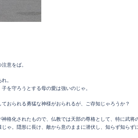
つ注意をば。
あれ。
。子を守ろうとする母の愛は強いのじゃ。
しておられる勇猛な神様がおられるが、ご存知じゃろうか？
が神格化されたもので、仏教では天部の尊格として、特に武将
様じゃ。隠形に長け、敵から意のままに潜伏し、知らず知らず