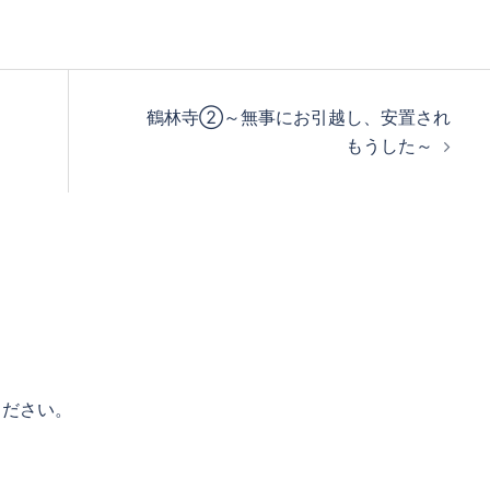
鶴林寺②～無事にお引越し、安置され
もうした～
ください。