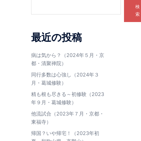
検
索
最近の投稿
病は気から？（2024年５月・京
都・清聚禅院）
同行多数は心強し（2024年３
月・葛城修験）
精も根も尽きる～初修験（2023
年９月・葛城修験）
他流試合（2023年７月・京都・
東福寺）
帰国？いや帰宅！（2023年初