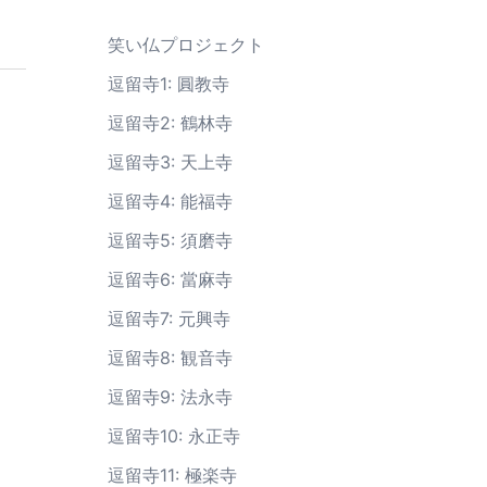
笑い仏プロジェクト
逗留寺1: 圓教寺
逗留寺2: 鶴林寺
逗留寺3: 天上寺
逗留寺4: 能福寺
逗留寺5: 須磨寺
逗留寺6: 當麻寺
逗留寺7: 元興寺
逗留寺8: 観音寺
逗留寺9: 法永寺
逗留寺10: 永正寺
逗留寺11: 極楽寺