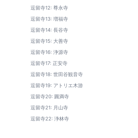
逗留寺12: 尊永寺
逗留寺13: 増福寺
逗留寺14: 長谷寺
逗留寺15: 大善寺
逗留寺16: 浄源寺
逗留寺17: 正安寺
逗留寺18: 世田谷観音寺
逗留寺19: アトリエ木游
逗留寺20: 圓満寺
逗留寺21: 月山寺
逗留寺22: 浄林寺