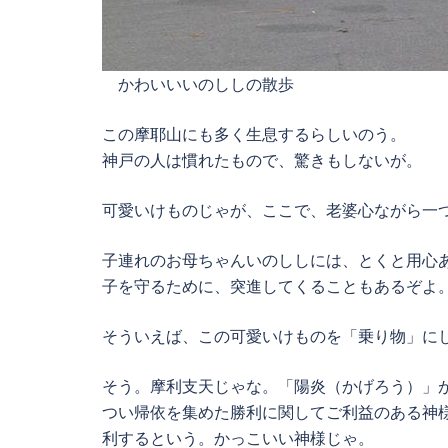
かわいいいのししの散歩
この摩耶山にも多く生息するらしいのう。
神戸の人は慣れたもので、驚きもしないが。
可愛いけものじゃが、ここで、老婆心ながら一
子連れのお母ちゃんいのししには、とくと用心
子を守るために、突進してくることもあるぞよ
そういえば、この可愛いけものを「乗り物」に
そう。摩利支天じゃな。「陽炎（かげろう）」
つい帰依を集めた勝利に関してご利益のある神
利するという。かっこいい神様じゃ。