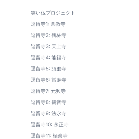
笑い仏プロジェクト
逗留寺1: 圓教寺
逗留寺2: 鶴林寺
逗留寺3: 天上寺
逗留寺4: 能福寺
逗留寺5: 須磨寺
逗留寺6: 當麻寺
逗留寺7: 元興寺
逗留寺8: 観音寺
逗留寺9: 法永寺
逗留寺10: 永正寺
逗留寺11: 極楽寺