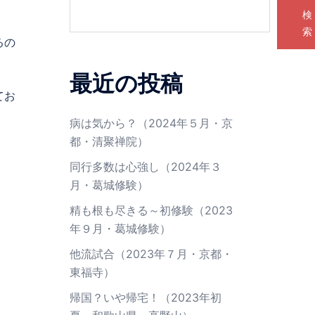
検
索
るの
最近の投稿
てお
病は気から？（2024年５月・京
都・清聚禅院）
同行多数は心強し（2024年３
月・葛城修験）
精も根も尽きる～初修験（2023
年９月・葛城修験）
他流試合（2023年７月・京都・
東福寺）
帰国？いや帰宅！（2023年初