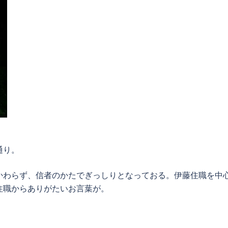
通り。
かわらず、信者のかたでぎっしりとなっておる。伊藤住職を中
住職からありがたいお言葉が。