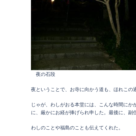
夜の石段
夜ということで、お寺に向かう道も、ほれこの
じゃが、わしがおる本堂には、こんな時間にか
に、厳かにお経が捧げられ申した。最後に、副
わしのことや福島のことも伝えてくれた。