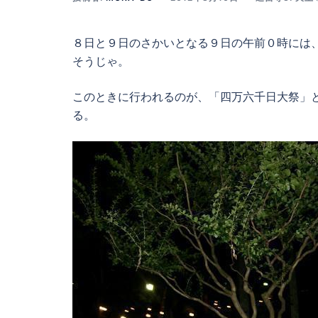
８日と９日のさかいとなる９日の午前０時には
そうじゃ。
このときに行われるのが、「四万六千日大祭」
る。