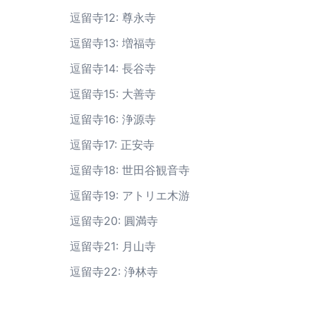
逗留寺12: 尊永寺
逗留寺13: 増福寺
逗留寺14: 長谷寺
逗留寺15: 大善寺
逗留寺16: 浄源寺
逗留寺17: 正安寺
逗留寺18: 世田谷観音寺
逗留寺19: アトリエ木游
逗留寺20: 圓満寺
逗留寺21: 月山寺
逗留寺22: 浄林寺