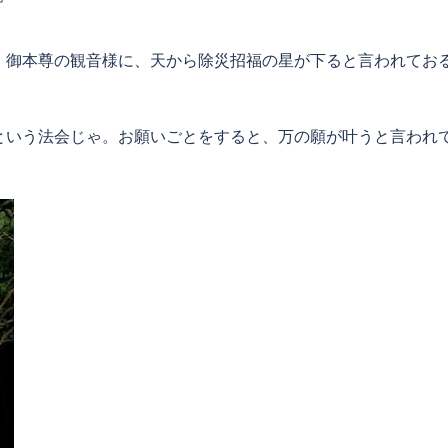
、御本尊の観音様に、天から除災招福の星が下ると言われてお
という法会じゃ。お願いごとをすると、万の願が叶うと言われ