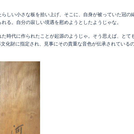
たらしい小さな板を拾い上げ、そこに、自身が被っていた冠の
られる。自分の寂しい境遇を慰めようとしたようじゃな。
れた時代に作られたことが起源のようじゃ。そう思えば、とて
形文化財に指定され、見事にその貴重な音色が伝承されている