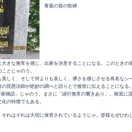
青葉の笛の歌碑
に大きな無常を感じ、出家を決意することになる。このときの
のことじゃのう。
も美しく、そして何よりも哀しく、儚さを感じさせる有名なシ
目の琵琶法師が絶妙の調べと語りとで後世に伝えることになる
平家物語」じゃのう。まさに「諸行無常の響きあり」。根底に
文化の特徴でもある。
、それはそれは大切に保管されているようじゃ。皆様もぜひわ