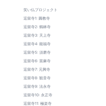
笑い仏プロジェクト
逗留寺1: 圓教寺
逗留寺2: 鶴林寺
逗留寺3: 天上寺
逗留寺4: 能福寺
逗留寺5: 須磨寺
逗留寺6: 當麻寺
逗留寺7: 元興寺
逗留寺8: 観音寺
逗留寺9: 法永寺
逗留寺10: 永正寺
逗留寺11: 極楽寺