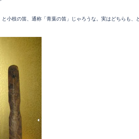
」と小枝の笛、通称「青葉の笛」じゃろうな。実はどちらも、
È‚Ì‚¶‚á‚æcB