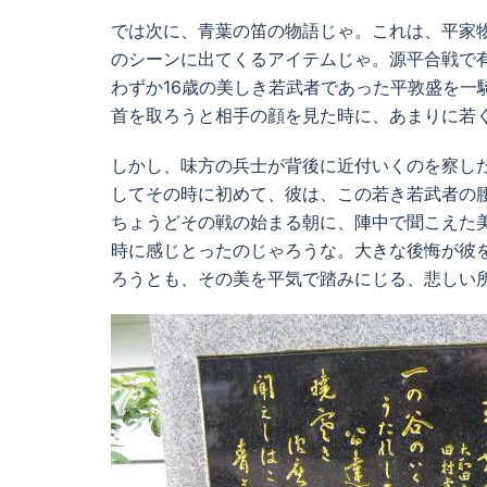
では次に、青葉の笛の物語じゃ。これは、平家
のシーンに出てくるアイテムじゃ。源平合戦で
わずか16歳の美しき若武者であった平敦盛を一
首を取ろうと相手の顔を見た時に、あまりに若く
しかし、味方の兵士が背後に近付いくのを察し
してその時に初めて、彼は、この若き若武者の
ちょうどその戦の始まる朝に、陣中で聞こえた
時に感じとったのじゃろうな。大きな後悔が彼
ろうとも、その美を平気で踏みにじる、悲しい