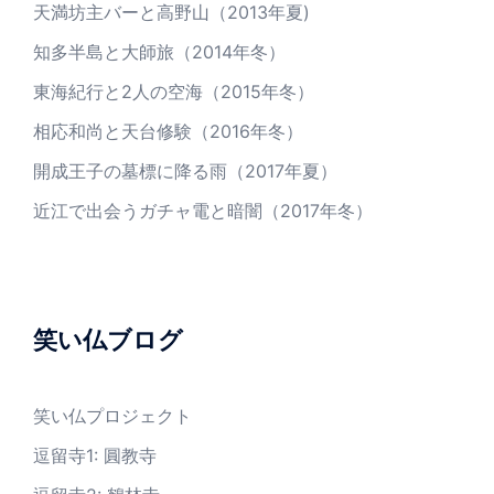
天満坊主バーと高野山（2013年夏)
知多半島と大師旅（2014年冬）
東海紀行と2人の空海（2015年冬）
相応和尚と天台修験（2016年冬）
開成王子の墓標に降る雨（2017年夏）
近江で出会うガチャ電と暗闇（2017年冬）
笑い仏ブログ
笑い仏プロジェクト
逗留寺1: 圓教寺