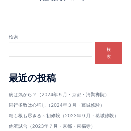
ゲ
ー
シ
ョ
ン
検索
検
索
最近の投稿
病は気から？（2024年５月・京都・清聚禅院）
同行多数は心強し（2024年３月・葛城修験）
精も根も尽きる～初修験（2023年９月・葛城修験）
他流試合（2023年７月・京都・東福寺）