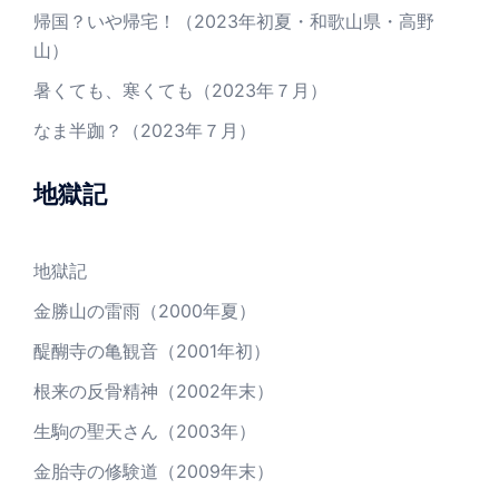
帰国？いや帰宅！（2023年初夏・和歌山県・高野
山）
暑くても、寒くても（2023年７月）
なま半跏？（2023年７月）
地獄記
地獄記
金勝山の雷雨（2000年夏）
醍醐寺の亀観音（2001年初）
根来の反骨精神（2002年末）
生駒の聖天さん（2003年）
金胎寺の修験道（2009年末）