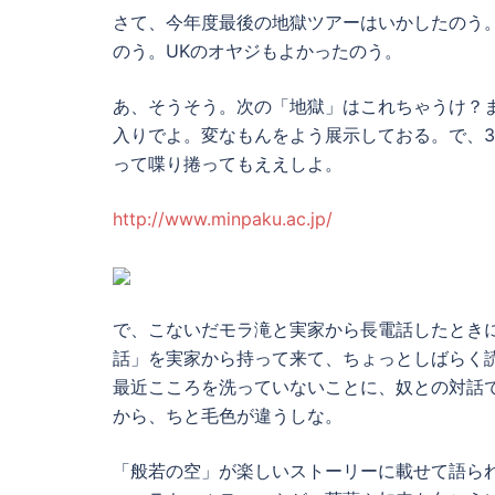
さて、今年度最後の地獄ツアーはいかしたのう
のう。UKのオヤジもよかったのう。
あ、そうそう。次の「地獄」はこれちゃうけ？
入りでよ。変なもんをよう展示しておる。で、
って喋り捲ってもええしよ。
http://www.minpaku.ac.jp/
で、こないだモラ滝と実家から長電話したとき
話」を実家から持って来て、ちょっとしばらく
最近こころを洗っていないことに、奴との対話
から、ちと毛色が違うしな。
「般若の空」が楽しいストーリーに載せて語ら