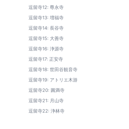
逗留寺12: 尊永寺
逗留寺13: 増福寺
逗留寺14: 長谷寺
逗留寺15: 大善寺
逗留寺16: 浄源寺
逗留寺17: 正安寺
逗留寺18: 世田谷観音寺
逗留寺19: アトリエ木游
逗留寺20: 圓満寺
逗留寺21: 月山寺
逗留寺22: 浄林寺