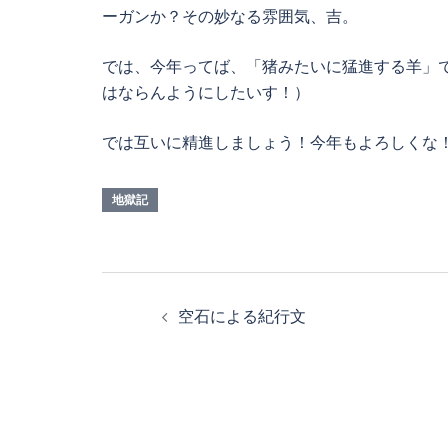
ーガンか？その妙なる雰囲気、吉。
では、今年ってば、「猪みたいに猛進する羊」
はならんようにしたいす！）
では互いに精進しましょう！今年もよろしくな
地獄記
投
空石による紀行文
稿
ナ
ビ
ゲ