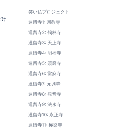
笑い仏プロジェクト
だけ
逗留寺1: 圓教寺
逗留寺2: 鶴林寺
逗留寺3: 天上寺
逗留寺4: 能福寺
逗留寺5: 須磨寺
逗留寺6: 當麻寺
逗留寺7: 元興寺
逗留寺8: 観音寺
逗留寺9: 法永寺
逗留寺10: 永正寺
逗留寺11: 極楽寺