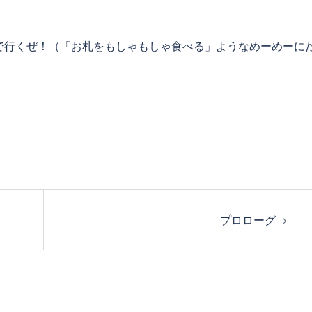
で行くぜ！（「お札をもしゃもしゃ食べる」ようなめーめーに
！
プロローグ