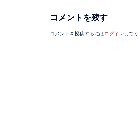
ー
シ
コメントを残す
ョ
コメントを投稿するには
ログイン
して
ン