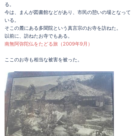
る。
今は、まんが図書館などがあり、市民の憩いの場となって
いる。
そこの麓にある多聞院という真言宗のお寺を訪ねた。
以前に、訪ねたお寺でもある。
南無阿弥陀仏をたどる旅（2009年9月）
ここのお寺も相当な被害を被った。