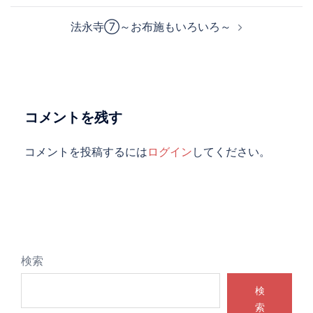
ビ
法永寺⑦～お布施もいろいろ～
ゲ
ー
シ
ョ
ン
コメントを残す
コメントを投稿するには
ログイン
してください。
検索
検
索