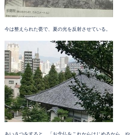
今は整えられた甍で、夏の光を反射させている。
あいさつをすると、「お念仏をこれからはじめるから、や