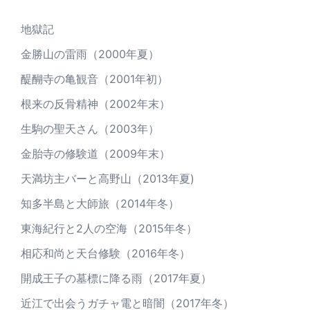
地獄記
金勝山の雷雨（2000年夏）
醍醐寺の亀観音（2001年初）
根来の反骨精神（2002年末）
生駒の聖天さん（2003年）
金胎寺の修験道（2009年末）
天満坊主バーと高野山（2013年夏)
知多半島と大師旅（2014年冬）
東海紀行と2人の空海（2015年冬）
相応和尚と天台修験（2016年冬）
開成王子の墓標に降る雨（2017年夏）
近江で出会うガチャ電と暗闇（2017年冬）