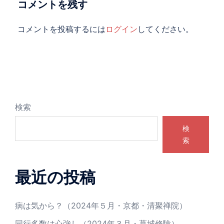
ョ
コメントを残す
ン
コメントを投稿するには
ログイン
してください。
検索
検
索
最近の投稿
病は気から？（2024年５月・京都・清聚禅院）
同行多数は心強し（2024年３月・葛城修験）