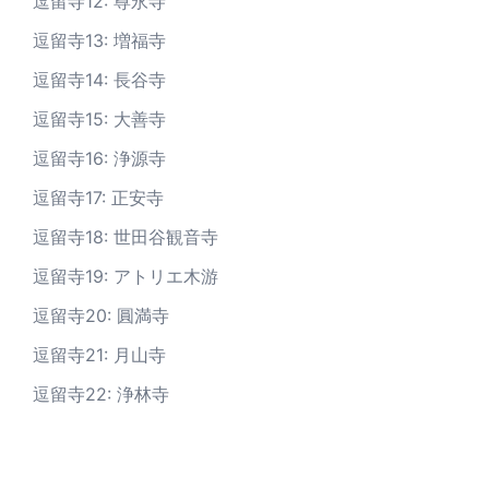
逗留寺12: 尊永寺
逗留寺13: 増福寺
逗留寺14: 長谷寺
逗留寺15: 大善寺
逗留寺16: 浄源寺
逗留寺17: 正安寺
逗留寺18: 世田谷観音寺
逗留寺19: アトリエ木游
逗留寺20: 圓満寺
逗留寺21: 月山寺
逗留寺22: 浄林寺