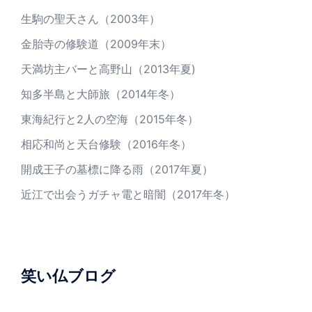
生駒の聖天さん（2003年）
金胎寺の修験道（2009年末）
天満坊主バーと高野山（2013年夏)
知多半島と大師旅（2014年冬）
東海紀行と2人の空海（2015年冬）
相応和尚と天台修験（2016年冬）
開成王子の墓標に降る雨（2017年夏）
近江で出会うガチャ電と暗闇（2017年冬）
笑い仏ブログ