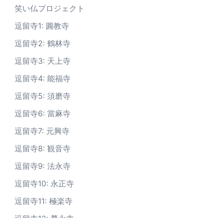
笑い仏プロジェクト
逗留寺1: 圓教寺
逗留寺2: 鶴林寺
逗留寺3: 天上寺
逗留寺4: 能福寺
逗留寺5: 須磨寺
逗留寺6: 當麻寺
逗留寺7: 元興寺
逗留寺8: 観音寺
逗留寺9: 法永寺
逗留寺10: 永正寺
逗留寺11: 極楽寺