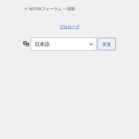
← MONKフォーラム へ移動
プロローグ
言
語