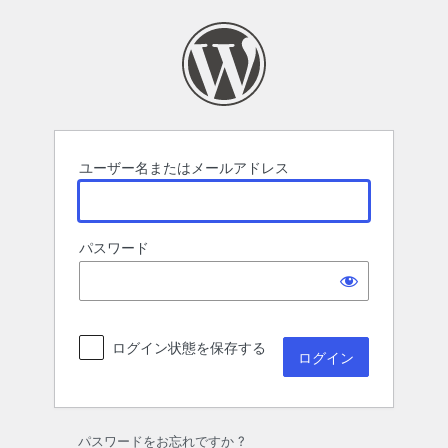
ロ
グ
イ
ン
ユーザー名またはメールアドレス
パスワード
ログイン状態を保存する
パスワードをお忘れですか ?